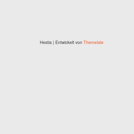
Hestia | Entwickelt von
ThemeIsle