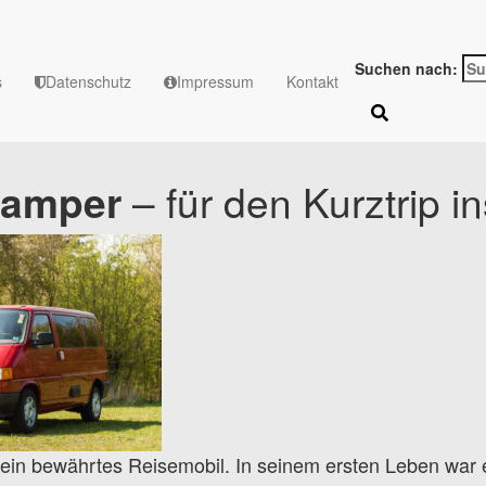
Roter Bus
Suchen nach:
s
Datenschutz
Impressum
Kontakt
Camper
– für den Kurztrip i
 ein bewährtes Reisemobil. In seinem ersten Leben war 