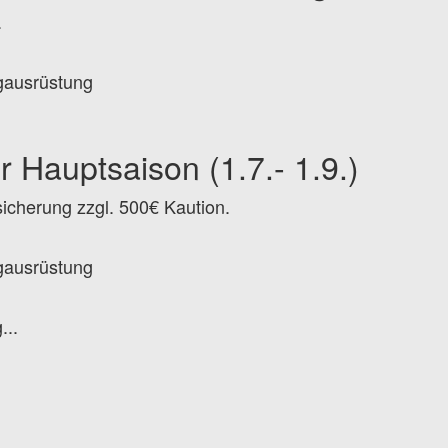
.
ausrüstung
er Hauptsaison (1.7.- 1.9.)
sicherung zzgl. 500€ Kaution.
ausrüstung
...