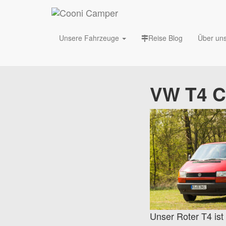
Unsere Fahrzeuge
Reise Blog
Über un
VW T4 
Unser Roter T4 ist