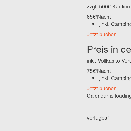
zzgl. 500€ Kaution
65
€
/Nacht
inkl.
Camping
Jetzt buchen
Preis in d
inkl. Vollkasko-Ver
75
€
/Nacht
inkl.
Camping
Jetzt buchen
Calendar is loading
-
verfügbar