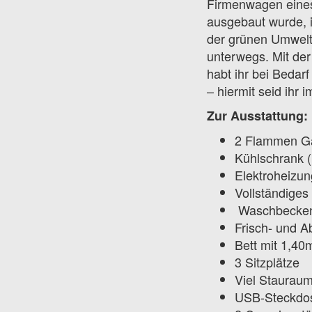
Firmenwagen eines
ausgebaut wurde, i
der grünen Umweltp
unterwegs. Mit der
habt ihr bei Bedar
– hiermit seid ihr
Zur Ausstattung:
2 Flammen G
Kühlschrank (
Elektroheizun
Vollständiges
Waschbeck
Frisch- und 
Bett mit 1,40
3 Sitzplätze
Viel Stauraum
USB-Steckdo