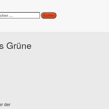
ns Grüne
er der