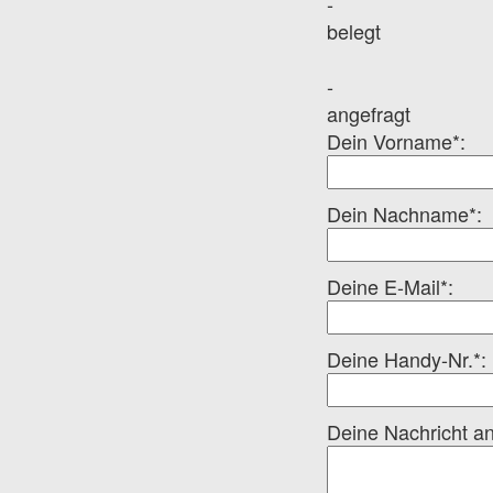
-
belegt
-
angefragt
Dein Vorname*:
Dein Nachname*:
Deine E-Mail*:
Deine Handy-Nr.*:
Deine Nachricht an